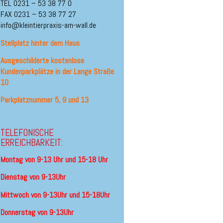
TEL 0231 – 53 38 77 0
FAX 0231 – 53 38 77 27
info@kleintierpraxis-am-wall.de
Stellplatz hinter dem Haus
Ausgeschilderte kostenlose
Kundenparkplätze in der Lange Straße
10
Parkplatznummer 5, 9 und 13
TELEFONISCHE
ERREICHBARKEIT:
Montag
von 9-13 Uhr
und 15-18 Uhr
Dienstag von 9-13Uhr
Mittwoch von 9-13Uhr und 15-18Uhr
Donnerstag von 9-13Uhr