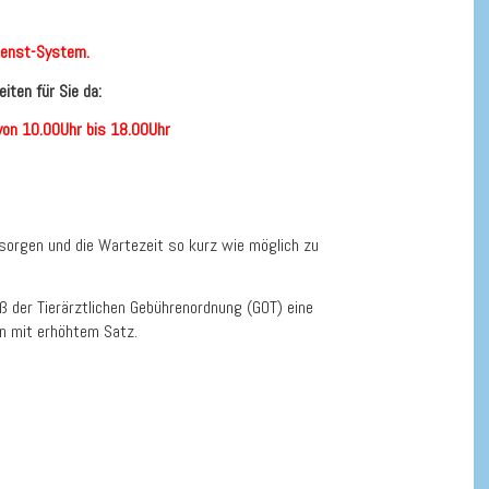
dienst-System.
iten für Sie da:
on 10.00Uhr bis 18.00Uhr
ersorgen und die Wartezeit so kurz wie möglich zu
ß der Tierärztlichen Gebührenordnung (GOT) eine
n mit erhöhtem Satz.