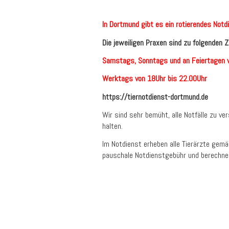
In Dortmund gibt es ein rotierendes Not
Die jeweiligen Praxen sind zu folgenden Ze
Samstags, Sonntags und an Feiertagen v
Werktags von 18Uhr bis 22.00Uhr
https://tiernotdienst-dortmund.de
Wir sind sehr bemüht, alle Notfälle zu v
halten.
Im Notdienst erheben alle Tierärzte gemä
pauschale Notdienstgebühr und berechne