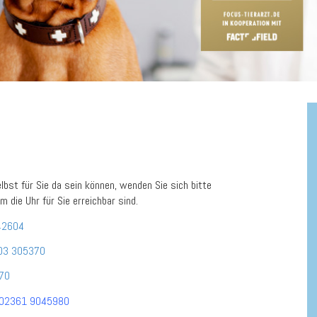
elbst für Sie da sein können, wenden Sie sich bitte
m die Uhr für Sie erreichbar sind.
42604
03 305370
70
02361 9045980