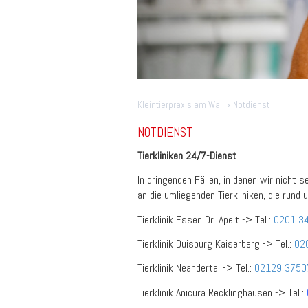
›
Kleintierpraxis am Wall
Notdienst
NOTDIENST
Tierkliniken 24/7-Dienst
In dringenden Fällen, in denen wir nicht s
an die umliegenden Tierkliniken, die rund u
Tierklinik Essen Dr. Apelt -> Tel.:
0201 3
Tierklinik Duisburg Kaiserberg -> Tel.:
02
Tierklinik Neandertal -> Tel.:
02129 3750
Tierklinik Anicura Recklinghausen -> Tel.: