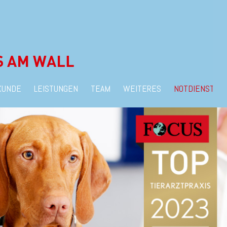
KUNDE
LEISTUNGEN
TEAM
WEITERES
NOTDIENST